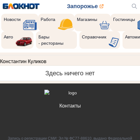
Запорожье
Новости
Работа
Магазины
Гостиницы
Авто
Бары
Справочник
Автоми
- рестораны
Константин Куликов
Здесь ничего нет
Контакты
Запись о регистрации СМИ: Эл № ФС77-88610, выдано Федеральной