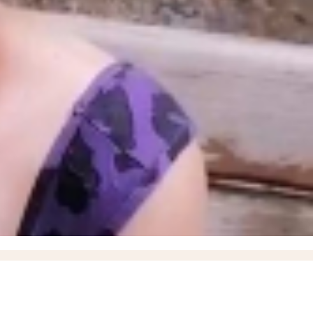
» в момент высадки пассажиров
18:35
ВСУ ударили дроном по маршрутному автобусу,