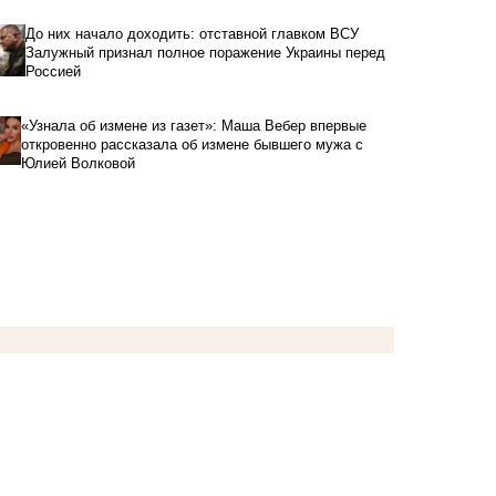
До них начало доходить: отставной главком ВСУ
Залужный признал полное поражение Украины перед
Россией
«Узнала об измене из газет»: Маша Вебер впервые
откровенно рассказала об измене бывшего мужа с
Юлией Волковой