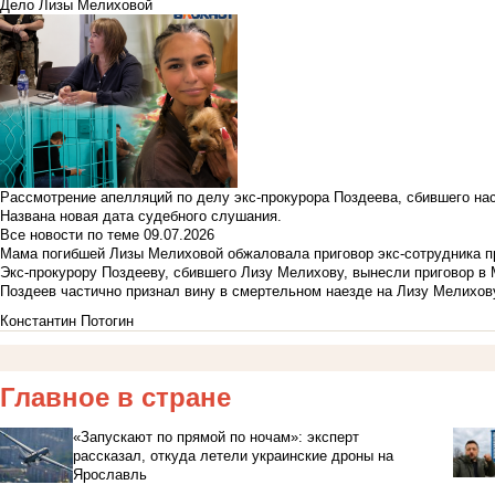
Дело Лизы Мелиховой
Рассмотрение апелляций по делу экс-прокурора Поздеева, сбившего на
Названа новая дата судебного слушания.
Все новости по теме
09.07.2026
Мама погибшей Лизы Мелиховой обжаловала приговор экс-сотрудника п
Экс-прокурору Поздееву, сбившего Лизу Мелихову, вынесли приговор в
Поздеев частично признал вину в смертельном наезде на Лизу Мелихов
Константин Потогин
Главное в стране
«Запускают по прямой по ночам»: эксперт
рассказал, откуда летели украинские дроны на
Ярославль