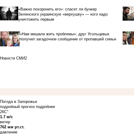
«Важно похоронить его»: спасет ли бункер
Зеленского украинскую «верхушку» — кого надо
уничтожить первым
«Нам мешали жить проблемы»: друг Усольцевых
получил загадочное сообщение от пропавшей семьи
Новости СМИ2
Погода в Запорожье
подробный прогноз
подробнее
26C°
1.7 м/с
ветер
762 мм рт.ст.
давление