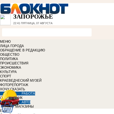
ЗАПОРОЖЬЕ
22:41
ПЯТНИЦА, 07 АВГУСТА
МЕНЮ
ЛИЦА ГОРОДА
ОБРАЩЕНИЕ В РЕДАКЦИЮ
ОБЩЕСТВО
ПОЛИТИКА
ПРОИСШЕСТВИЯ
ЭКОНОМИКА
КУЛЬТУРА
СПОРТ
КРАЕВЕДЧЕСКИЙ МУЗЕЙ
ФОТОРЕПОРТАЖ
ХОЧУ СКАЗАТЬ
РАБОТА
СПРАВОЧНИК
АВТО
МАГАЗИНЫ
Еще