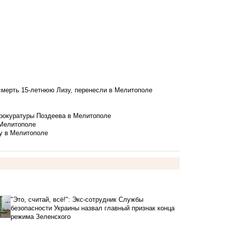
смерть 15-летнюю Лизу, перенесли в Мелитополе
рокуратуры Поздеева в Мелитополе
 Мелитополе
у в Мелитополе
"Это, считай, всё!": Экс-сотрудник Службы
безопасности Украины назвал главный признак конца
режима Зеленского