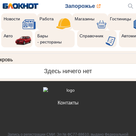
Запорожье
Новости
Работа
Магазины
Гостиницы
Авто
Бары
Справочник
Автоми
- рестораны
кровь
Здесь ничего нет
Контакты
Запись о регистрации СМИ: Эл № ФС77-88610, выдано Федеральной