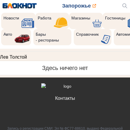
Запорожье
Новости
Работа
Магазины
Гостиницы
Авто
Бары
Справочник
Автоми
- рестораны
Лев Толстой
Здесь ничего нет
Контакты
Запись о регистрации СМИ: Эл № ФС77-88610, выдано Федеральной