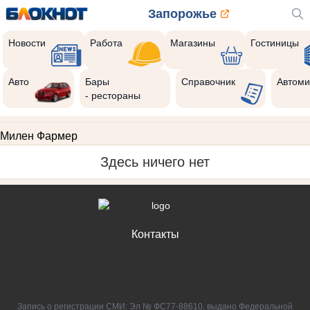
Запорожье
Новости
Работа
Магазины
Гостиницы
Авто
Бары
Справочник
Автоми
- рестораны
Милен Фармер
Здесь ничего нет
Контакты
Запись о регистрации СМИ: Эл № ФС77-88610, выдано Федеральной