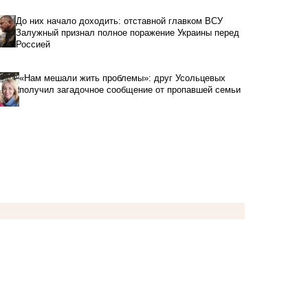
До них начало доходить: отставной главком ВСУ
Залужный признал полное поражение Украины перед
Россией
«Нам мешали жить проблемы»: друг Усольцевых
получил загадочное сообщение от пропавшей семьи