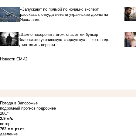
«Запускают по прямой по ночам»: эксперт
рассказал, откуда летели украинские дроны на
Ярославль
«Важно похоронить его»: спасет ли бункер
Зеленского украинскую «верхушку» — кого надо
уничтожить первым
Новости СМИ2
Погода в Запорожье
подробный прогноз
подробнее
28C°
2.9 м/с
ветер
762 мм рт.ст.
давление