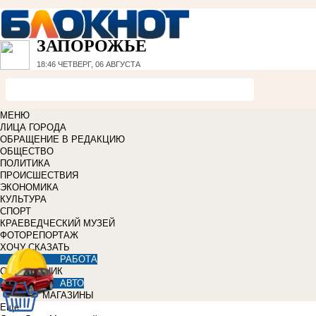
ЗАПОРОЖЬЕ
18:46
ЧЕТВЕРГ, 06 АВГУСТА
МЕНЮ
ЛИЦА ГОРОДА
ОБРАЩЕНИЕ В РЕДАКЦИЮ
ОБЩЕСТВО
ПОЛИТИКА
ПРОИСШЕСТВИЯ
ЭКОНОМИКА
КУЛЬТУРА
СПОРТ
КРАЕВЕДЧЕСКИЙ МУЗЕЙ
ФОТОРЕПОРТАЖ
ХОЧУ СКАЗАТЬ
РАБОТА
СПРАВОЧНИК
АВТО
МАГАЗИНЫ
Еще