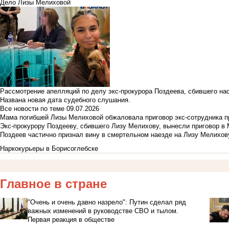
Дело Лизы Мелиховой
Рассмотрение апелляций по делу экс-прокурора Поздеева, сбившего на
Названа новая дата судебного слушания.
Все новости по теме
09.07.2026
Мама погибшей Лизы Мелиховой обжаловала приговор экс-сотрудника п
Экс-прокурору Поздееву, сбившего Лизу Мелихову, вынесли приговор в
Поздеев частично признал вину в смертельном наезде на Лизу Мелихов
Наркокурьеры в Борисоглебске
Главное в стране
"Очень и очень давно назрело": Путин сделал ряд
важных изменений в руководстве СВО и тылом.
Первая реакция в обществе