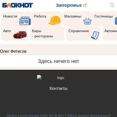
Запорожье
Новости
Работа
Магазины
Гостиницы
Авто
Бары
Справочник
Автоми
- рестораны
Олег Фетисов
Здесь ничего нет
Контакты
Запись о регистрации СМИ: Эл № ФС77-88610, выдано Федеральной