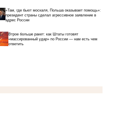
«Там, где бьют москаля, Польша оказывает помощь»:
президент страны сделал агрессивное заявление в
адрес России
Втрое больше ракет: как Штаты готовят
«массированный удар» по России — нам есть чем
ответить