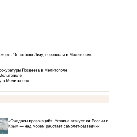
смерть 15-летнюю Лизу, перенесли в Мелитополе
рокуратуры Поздеева в Мелитополе
 Мелитополе
у в Мелитополе
«Ожидаем провокаций»: Украина атакует юг России и
Крым — над морем работает самолет-разведчик