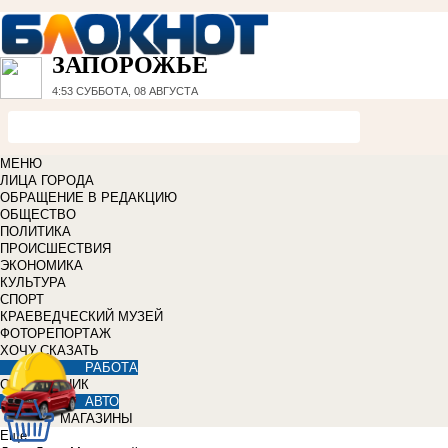
ЗАПОРОЖЬЕ
4:53
СУББОТА, 08 АВГУСТА
МЕНЮ
ЛИЦА ГОРОДА
ОБРАЩЕНИЕ В РЕДАКЦИЮ
ОБЩЕСТВО
ПОЛИТИКА
ПРОИСШЕСТВИЯ
ЭКОНОМИКА
КУЛЬТУРА
СПОРТ
КРАЕВЕДЧЕСКИЙ МУЗЕЙ
ФОТОРЕПОРТАЖ
ХОЧУ СКАЗАТЬ
РАБОТА
СПРАВОЧНИК
АВТО
МАГАЗИНЫ
Еще