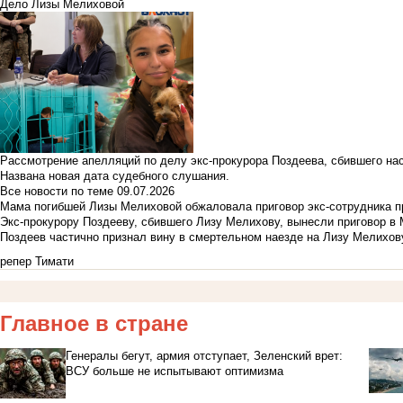
Дело Лизы Мелиховой
Рассмотрение апелляций по делу экс-прокурора Поздеева, сбившего на
Названа новая дата судебного слушания.
Все новости по теме
09.07.2026
Мама погибшей Лизы Мелиховой обжаловала приговор экс-сотрудника п
Экс-прокурору Поздееву, сбившего Лизу Мелихову, вынесли приговор в
Поздеев частично признал вину в смертельном наезде на Лизу Мелихов
репер Тимати
Главное в стране
Генералы бегут, армия отступает, Зеленский врет:
ВСУ больше не испытывают оптимизма