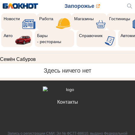
Запорожье
Новости
Работа
Магазины
Гостиницы
Авто
Бары
Справочник
Автоми
- рестораны
Семён Сабуров
Здесь ничего нет
Контакты
Запись о регистрации СМИ: Эл № ФС77-88610, выдано Федеральной