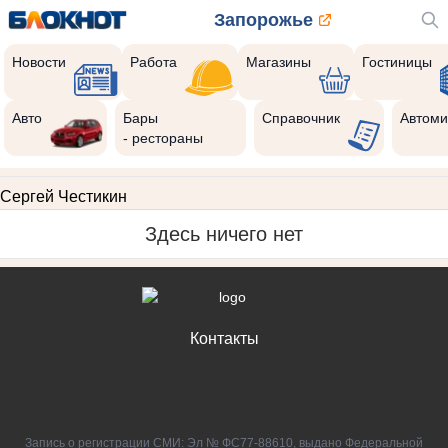
Запорожье
Новости
Работа
Магазины
Гостиницы
Авто
Бары
Справочник
Автоми
- рестораны
Сергей Честикин
Здесь ничего нет
Контакты
Запись о регистрации СМИ: Эл № ФС77-88610, выдано Федеральной