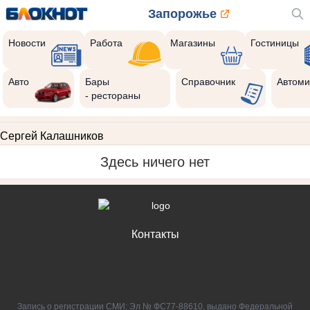
Запорожье
Новости
Работа
Магазины
Гостиницы
Авто
Бары
Справочник
Автоми
- рестораны
Сергей Калашников
Здесь ничего нет
Контакты
Запись о регистрации СМИ: Эл № ФС77-88610, выдано Федеральной