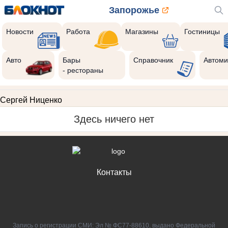
Запорожье
Новости
Работа
Магазины
Гостиницы
Авто
Бары
Справочник
Автоми
- рестораны
Сергей Ниценко
Здесь ничего нет
Контакты
Запись о регистрации СМИ: Эл № ФС77-88610, выдано Федеральной