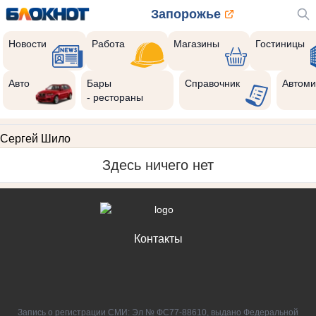
Запорожье
Новости
Работа
Магазины
Гостиницы
Авто
Бары
Справочник
Автоми
- рестораны
Сергей Шило
Здесь ничего нет
Контакты
Запись о регистрации СМИ: Эл № ФС77-88610, выдано Федеральной