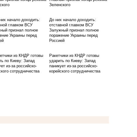
Зеленского
До них начало доходить:
отставной главком ВСУ
Залужный признал полное
поражение Украины перед
Россией
Ракетчики из КНДР готовы
ударить по Киеву: Запад
паникует из-за российско-
корейского сотрудничества