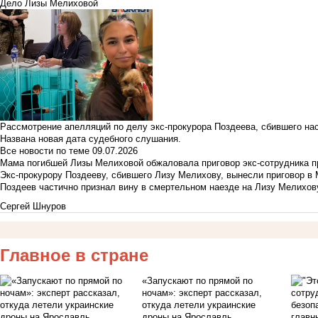
Дело Лизы Мелиховой
Рассмотрение апелляций по делу экс-прокурора Поздеева, сбившего на
Названа новая дата судебного слушания.
Все новости по теме
09.07.2026
Мама погибшей Лизы Мелиховой обжаловала приговор экс-сотрудника п
Экс-прокурору Поздееву, сбившего Лизу Мелихову, вынесли приговор в
Поздеев частично признал вину в смертельном наезде на Лизу Мелихов
Сергей Шнуров
Главное в стране
«Запускают по прямой по
ночам»: эксперт рассказал,
откуда летели украинские
дроны на Ярославль