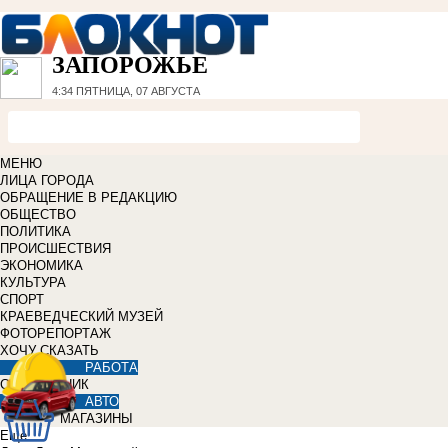
ЗАПОРОЖЬЕ
4:34
ПЯТНИЦА, 07 АВГУСТА
МЕНЮ
ЛИЦА ГОРОДА
ОБРАЩЕНИЕ В РЕДАКЦИЮ
ОБЩЕСТВО
ПОЛИТИКА
ПРОИСШЕСТВИЯ
ЭКОНОМИКА
КУЛЬТУРА
СПОРТ
КРАЕВЕДЧЕСКИЙ МУЗЕЙ
ФОТОРЕПОРТАЖ
ХОЧУ СКАЗАТЬ
РАБОТА
СПРАВОЧНИК
АВТО
МАГАЗИНЫ
Еще