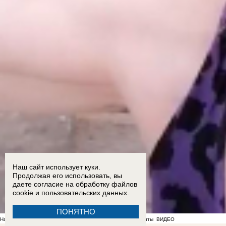
Наш сайт использует куки.
Продолжая его использовать, вы
даете согласие на обработку
файлов
cookie
и пользовательских данных.
ПОНЯТНО
На фоне отсутствия воды в Мелитополе появились спекулянты
ВИДЕО