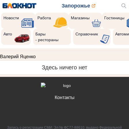
Запорожье
Новости
Работа
Магазины
Гостиницы
Авто
Бары
Справочник
Автоми
- рестораны
Валерий Яценко
Здесь ничего нет
Контакты
Запись о регистрации СМИ: Эл № ФС77-88610, выдано Федеральной