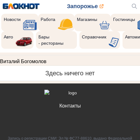
Запорожье
Новости
Работа
Магазины
Гостиницы
Авто
Бары
Справочник
Автоми
- рестораны
Виталий Богомолов
Здесь ничего нет
Контакты
Запись о регистрации СМИ: Эл № ФС77-88610, выдано Федеральной