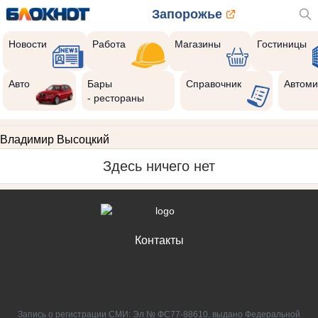
Запорожье
Новости
Работа
Магазины
Гостиницы
Авто
Бары
Справочник
Автоми
- рестораны
Владимир Высоцкий
Здесь ничего нет
Контакты
Запись о регистрации СМИ: Эл № ФС77-88610, выдано Федеральной