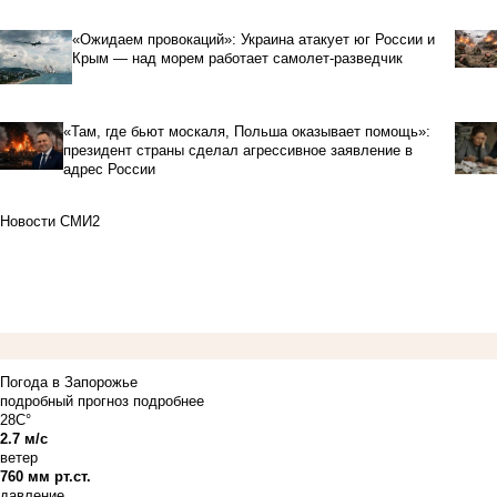
«Ожидаем провокаций»: Украина атакует юг России и
Крым — над морем работает самолет-разведчик
«Там, где бьют москаля, Польша оказывает помощь»:
президент страны сделал агрессивное заявление в
адрес России
Новости СМИ2
Погода в Запорожье
подробный прогноз
подробнее
28C°
2.7 м/с
ветер
760 мм рт.ст.
давление