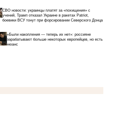
СВО новости: украинцы платят за «похищения» с
учений, Трамп отказал Украине в ракетах Patriot,
боевики ВСУ тонут при форсировании Северского Донца
«Были накопления — теперь их нет»: россияне
зарабатывают больше некоторых европейцев, но есть
нюанс