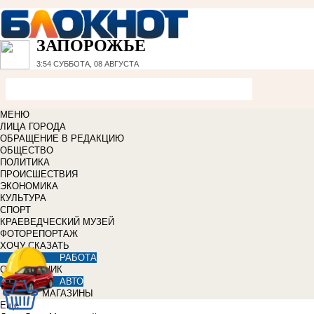
ЗАПОРОЖЬЕ
3:54
СУББОТА, 08 АВГУСТА
МЕНЮ
ЛИЦА ГОРОДА
ОБРАЩЕНИЕ В РЕДАКЦИЮ
ОБЩЕСТВО
ПОЛИТИКА
ПРОИСШЕСТВИЯ
ЭКОНОМИКА
КУЛЬТУРА
СПОРТ
КРАЕВЕДЧЕСКИЙ МУЗЕЙ
ФОТОРЕПОРТАЖ
ХОЧУ СКАЗАТЬ
РАБОТА
СПРАВОЧНИК
АВТО
МАГАЗИНЫ
Еще