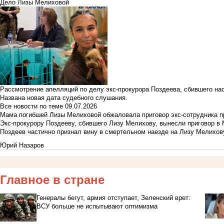
Дело Лизы Мелиховой
Рассмотрение апелляций по делу экс-прокурора Поздеева, сбившего на
Названа новая дата судебного слушания.
Все новости по теме
09.07.2026
Мама погибшей Лизы Мелиховой обжаловала приговор экс-сотрудника п
Экс-прокурору Поздееву, сбившего Лизу Мелихову, вынесли приговор в
Поздеев частично признал вину в смертельном наезде на Лизу Мелихов
Юрий Назаров
Главное в стране
Генералы бегут, армия отступает, Зеленский врет:
ВСУ больше не испытывают оптимизма