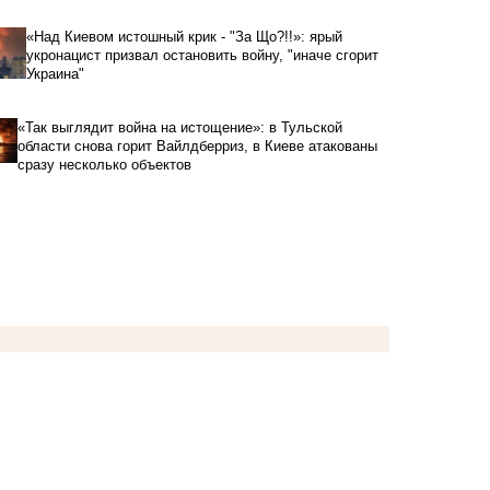
«Над Киевом истошный крик - "За Що?!!»: ярый
укронацист призвал остановить войну, "иначе сгорит
Украина"
«Так выглядит война на истощение»: в Тульской
области снова горит Вайлдберриз, в Киеве атакованы
сразу несколько объектов