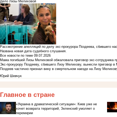
Дело Лизы Мелиховой
Рассмотрение апелляций по делу экс-прокурора Поздеева, сбившего на
Названа новая дата судебного слушания.
Все новости по теме
09.07.2026
Мама погибшей Лизы Мелиховой обжаловала приговор экс-сотрудника п
Экс-прокурору Поздееву, сбившего Лизу Мелихову, вынесли приговор в
Поздеев частично признал вину в смертельном наезде на Лизу Мелихов
Юрий Шевчук
Главное в стране
«Украина в драматической ситуации»: Киев уже не
хочет возврата территорий, Зеленский умоляет о
перемирии