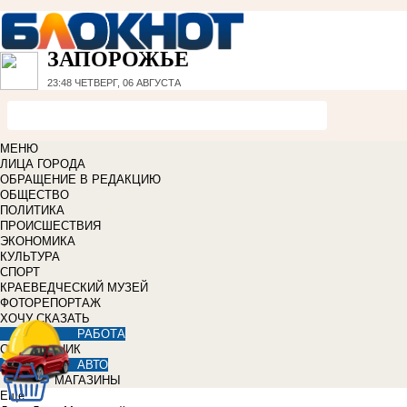
ЗАПОРОЖЬЕ
23:48
ЧЕТВЕРГ, 06 АВГУСТА
МЕНЮ
ЛИЦА ГОРОДА
ОБРАЩЕНИЕ В РЕДАКЦИЮ
ОБЩЕСТВО
ПОЛИТИКА
ПРОИСШЕСТВИЯ
ЭКОНОМИКА
КУЛЬТУРА
СПОРТ
КРАЕВЕДЧЕСКИЙ МУЗЕЙ
ФОТОРЕПОРТАЖ
ХОЧУ СКАЗАТЬ
РАБОТА
СПРАВОЧНИК
АВТО
МАГАЗИНЫ
Еще