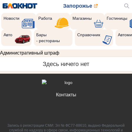
Запорожье
Новости
Работа
Магазины
Гостиницы
Авто
Бары
Справочник
Автоми
- рестораны
Административный штраф
Здесь ничего нет
Контакты
Запись о регистрации СМИ: Эл № ФС77-88610, выдано Федеральной
службой по надзору в сфере связи, информационных технологий и