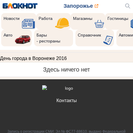
Запорожье
Новости
Работа
Магазины
Гостиницы
Авто
Бары
Справочник
Автоми
- рестораны
День города в Воронеже 2016
Здесь ничего нет
Контакты
Запись о регистрации СМИ: Эл № ФС77-88610, выдано Федеральной