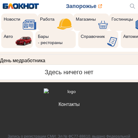
Запорожье
Новости
Работа
Магазины
Гостиницы
Авто
Бары
Справочник
Автоми
- рестораны
День медработника
Здесь ничего нет
Контакты
Запись о регистрации СМИ: Эл № ФС77-88610, выдано Федеральной