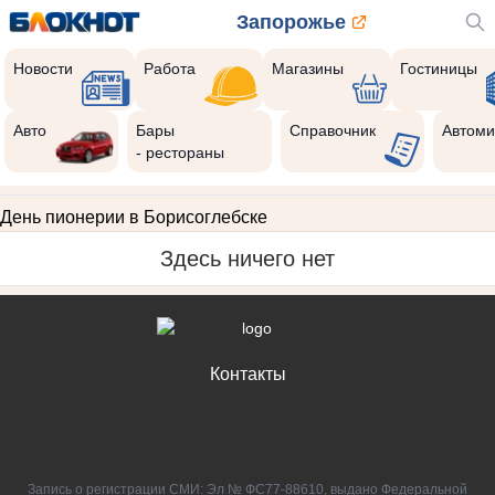
Запорожье
Новости
Работа
Магазины
Гостиницы
Авто
Бары
Справочник
Автоми
- рестораны
День пионерии в Борисоглебске
Здесь ничего нет
Контакты
Запись о регистрации СМИ: Эл № ФС77-88610, выдано Федеральной