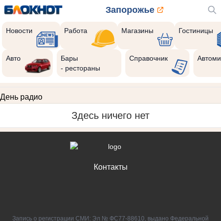
Запорожье
Новости
Работа
Магазины
Гостиницы
Авто
Бары
Справочник
Автоми
- рестораны
День радио
Здесь ничего нет
Контакты
Запись о регистрации СМИ: Эл № ФС77-88610, выдано Федеральной