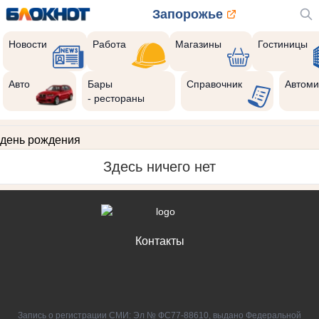
Запорожье
Новости
Работа
Магазины
Гостиницы
Авто
Бары
Справочник
Автоми
- рестораны
день рождения
Здесь ничего нет
Контакты
Запись о регистрации СМИ: Эл № ФС77-88610, выдано Федеральной