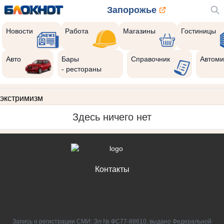
Запорожье
Новости
Работа
Магазины
Гостиницы
Авто
Бары
Справочник
Автоми
- рестораны
экстримизм
Здесь ничего нет
Контакты
Запись о регистрации СМИ: Эл № ФС77-88610, выдано Федеральной