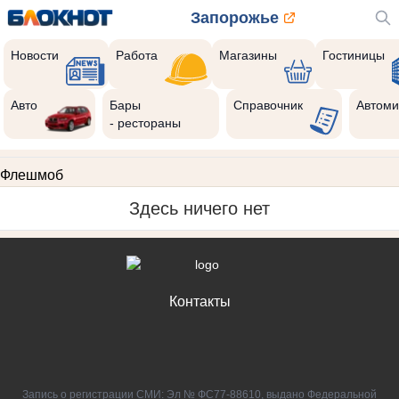
Запорожье
Новости
Работа
Магазины
Гостиницы
Авто
Бары
Справочник
Автоми
- рестораны
Флешмоб
Здесь ничего нет
Контакты
Запись о регистрации СМИ: Эл № ФС77-88610, выдано Федеральной