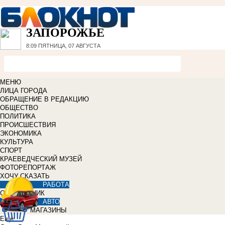
ЗАПОРОЖЬЕ
8:09
ПЯТНИЦА, 07 АВГУСТА
МЕНЮ
ЛИЦА ГОРОДА
ОБРАЩЕНИЕ В РЕДАКЦИЮ
ОБЩЕСТВО
ПОЛИТИКА
ПРОИСШЕСТВИЯ
ЭКОНОМИКА
КУЛЬТУРА
СПОРТ
КРАЕВЕДЧЕСКИЙ МУЗЕЙ
ФОТОРЕПОРТАЖ
ХОЧУ СКАЗАТЬ
РАБОТА
СПРАВОЧНИК
АВТО
МАГАЗИНЫ
Еще