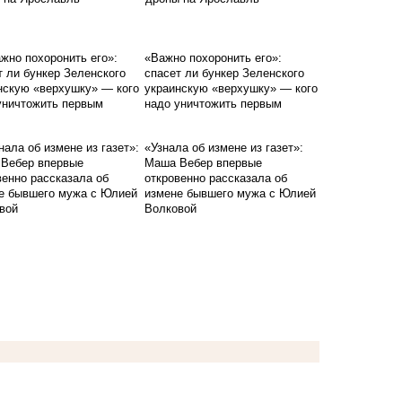
«Важно похоронить его»:
спасет ли бункер Зеленского
украинскую «верхушку» — кого
надо уничтожить первым
«Узнала об измене из газет»:
Маша Вебер впервые
откровенно рассказала об
измене бывшего мужа с Юлией
Волковой