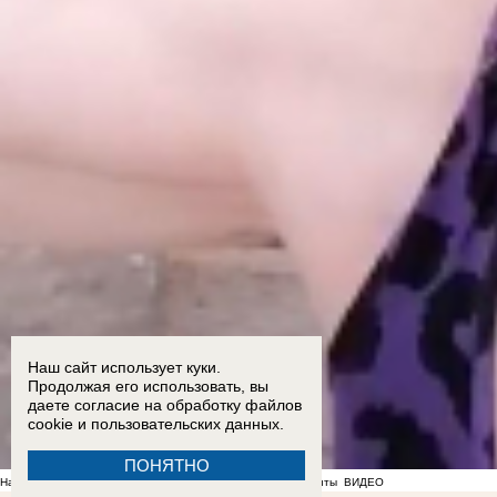
Наш сайт использует куки.
Продолжая его использовать, вы
даете согласие на обработку
файлов
cookie
и пользовательских данных.
ПОНЯТНО
На фоне отсутствия воды в Мелитополе появились спекулянты
ВИДЕО