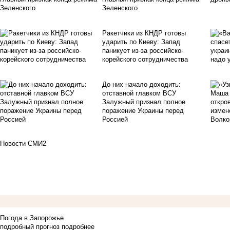
Зеленского
Ракетчики из КНДР готовы
ударить по Киеву: Запад
паникует из-за российско-
корейского сотрудничества
До них начало доходить:
отставной главком ВСУ
Залужный признал полное
поражение Украины перед
Россией
Новости СМИ2
Погода в Запорожье
подробный прогноз
подробнее