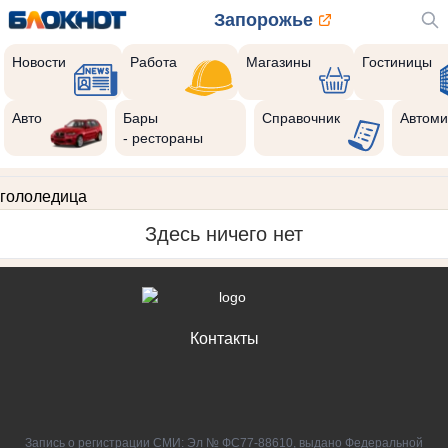
Запорожье
Новости
Работа
Магазины
Гостиницы
Авто
Бары
Справочник
Автоми
- рестораны
гололедица
Здесь ничего нет
Контакты
Запись о регистрации СМИ: Эл № ФС77-88610, выдано Федеральной