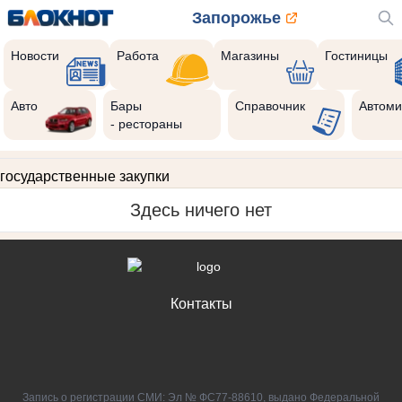
Запорожье
Новости
Работа
Магазины
Гостиницы
Авто
Бары
Справочник
Автоми
- рестораны
государственные закупки
Здесь ничего нет
Контакты
Запись о регистрации СМИ: Эл № ФС77-88610, выдано Федеральной