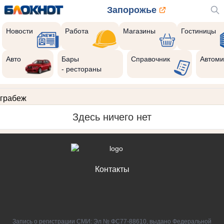
Запорожье
Новости
Работа
Магазины
Гостиницы
Авто
Бары
Справочник
Автоми
- рестораны
грабеж
Здесь ничего нет
Контакты
Запись о регистрации СМИ: Эл № ФС77-88610, выдано Федеральной