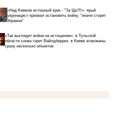
«Над Киевом истошный крик - "За Що?!!»: ярый
укронацист призвал остановить войну, "иначе сгорит
Украина"
«Так выглядит война на истощение»: в Тульской
области снова горит Вайлдберриз, в Киеве атакованы
сразу несколько объектов