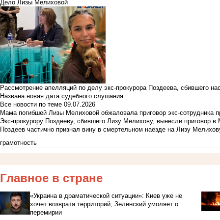
Дело Лизы Мелиховой
Рассмотрение апелляций по делу экс-прокурора Поздеева, сбившего на
Названа новая дата судебного слушания.
Все новости по теме
09.07.2026
Мама погибшей Лизы Мелиховой обжаловала приговор экс-сотрудника п
Экс-прокурору Поздееву, сбившего Лизу Мелихову, вынесли приговор в
Поздеев частично признал вину в смертельном наезде на Лизу Мелихов
грамотность
Главное в стране
«Украина в драматической ситуации»: Киев уже не
хочет возврата территорий, Зеленский умоляет о
перемирии