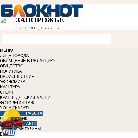
ЗАПОРОЖЬЕ
1:59
ЧЕТВЕРГ, 06 АВГУСТА
МЕНЮ
ЛИЦА ГОРОДА
ОБРАЩЕНИЕ В РЕДАКЦИЮ
ОБЩЕСТВО
ПОЛИТИКА
ПРОИСШЕСТВИЯ
ЭКОНОМИКА
КУЛЬТУРА
СПОРТ
КРАЕВЕДЧЕСКИЙ МУЗЕЙ
ФОТОРЕПОРТАЖ
ХОЧУ СКАЗАТЬ
РАБОТА
СПРАВОЧНИК
АВТО
МАГАЗИНЫ
Еще