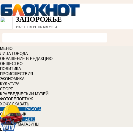
ЗАПОРОЖЬЕ
1:37
ЧЕТВЕРГ, 06 АВГУСТА
МЕНЮ
ЛИЦА ГОРОДА
ОБРАЩЕНИЕ В РЕДАКЦИЮ
ОБЩЕСТВО
ПОЛИТИКА
ПРОИСШЕСТВИЯ
ЭКОНОМИКА
КУЛЬТУРА
СПОРТ
КРАЕВЕДЧЕСКИЙ МУЗЕЙ
ФОТОРЕПОРТАЖ
ХОЧУ СКАЗАТЬ
РАБОТА
СПРАВОЧНИК
АВТО
МАГАЗИНЫ
Еще