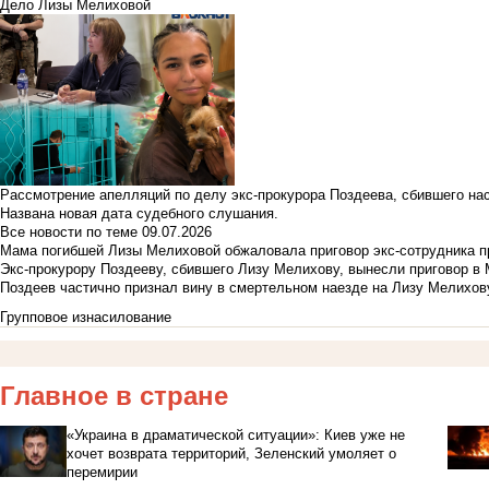
Дело Лизы Мелиховой
Рассмотрение апелляций по делу экс-прокурора Поздеева, сбившего на
Названа новая дата судебного слушания.
Все новости по теме
09.07.2026
Мама погибшей Лизы Мелиховой обжаловала приговор экс-сотрудника п
Экс-прокурору Поздееву, сбившего Лизу Мелихову, вынесли приговор в
Поздеев частично признал вину в смертельном наезде на Лизу Мелихов
Групповое изнасилование
Главное в стране
«Украина в драматической ситуации»: Киев уже не
хочет возврата территорий, Зеленский умоляет о
перемирии