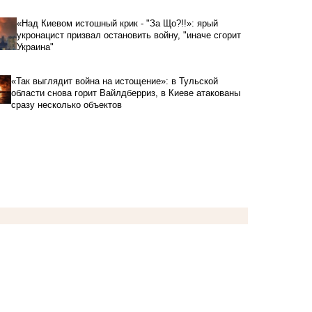
«Над Киевом истошный крик - "За Що?!!»: ярый
укронацист призвал остановить войну, "иначе сгорит
Украина"
«Так выглядит война на истощение»: в Тульской
области снова горит Вайлдберриз, в Киеве атакованы
сразу несколько объектов