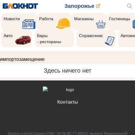
Запорожье
Новости
Работа
Магазины
Гостиницы
Авто
Бары
Справочник
Автоми
- рестораны
импортозамещение
Здесь ничего нет
Контакты
Запись о регистрации СМИ: Эл № ФС77-88610, выдано Федеральной