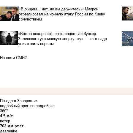
«В общем… нет, но вы держитесь»: Макрон
отреагировал на ночную атаку России по Киеву
сочувствием
«Важно похоронить его»: спасет ли бункер
Зеленского украинскую «верхушку» — кого надо
уничтожить первым
Новости СМИ2
Погода в Запорожье
подробный прогноз
подробнее
36C°
4.5 м/с
ветер
762 мм рт.ст.
давление