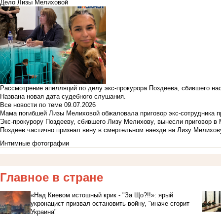
Дело Лизы Мелиховой
Рассмотрение апелляций по делу экс-прокурора Поздеева, сбившего на
Названа новая дата судебного слушания.
Все новости по теме
09.07.2026
Мама погибшей Лизы Мелиховой обжаловала приговор экс-сотрудника п
Экс-прокурору Поздееву, сбившего Лизу Мелихову, вынесли приговор в
Поздеев частично признал вину в смертельном наезде на Лизу Мелихов
Интимные фотографии
Главное в стране
«Над Киевом истошный крик - "За Що?!!»: ярый
укронацист призвал остановить войну, "иначе сгорит
Украина"