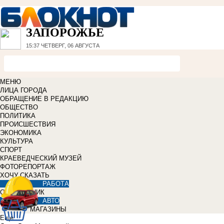
ЗАПОРОЖЬЕ
15:37
ЧЕТВЕРГ, 06 АВГУСТА
МЕНЮ
ЛИЦА ГОРОДА
ОБРАЩЕНИЕ В РЕДАКЦИЮ
ОБЩЕСТВО
ПОЛИТИКА
ПРОИСШЕСТВИЯ
ЭКОНОМИКА
КУЛЬТУРА
СПОРТ
КРАЕВЕДЧЕСКИЙ МУЗЕЙ
ФОТОРЕПОРТАЖ
ХОЧУ СКАЗАТЬ
РАБОТА
СПРАВОЧНИК
АВТО
МАГАЗИНЫ
Еще