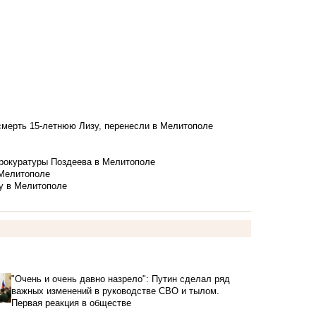
смерть 15-летнюю Лизу, перенесли в Мелитополе
рокуратуры Поздеева в Мелитополе
 Мелитополе
у в Мелитополе
"Очень и очень давно назрело": Путин сделал ряд
важных изменений в руководстве СВО и тылом.
Первая реакция в обществе