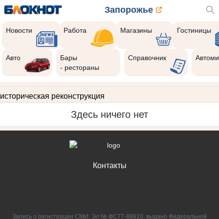
Запорожье
Новости
Работа
Магазины
Гостиницы
Авто
Бары
Справочник
Автоми
- рестораны
историческая реконструкция
Здесь ничего нет
Контакты
Запись о регистрации СМИ: Эл № ФС77-88610, выдано Федеральной