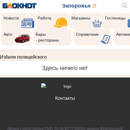
Запорожье
Новости
Работа
Магазины
Гостиницы
Авто
Бары
Справочник
Автоми
- рестораны
Избили полицейского
Здесь ничего нет
Контакты
Запись о регистрации СМИ: Эл № ФС77-88610, выдано Федеральной