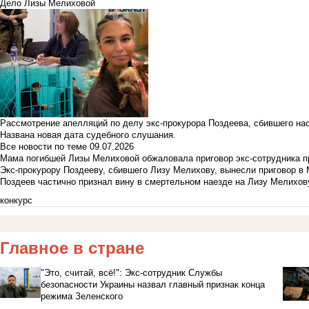
Дело Лизы Мелиховой
Рассмотрение апелляций по делу экс-прокурора Поздеева, сбившего на
Названа новая дата судебного слушания.
Все новости по теме
09.07.2026
Мама погибшей Лизы Мелиховой обжаловала приговор экс-сотрудника п
Экс-прокурору Поздееву, сбившего Лизу Мелихову, вынесли приговор в
Поздеев частично признал вину в смертельном наезде на Лизу Мелихов
конкурс
Главное в стране
"Это, считай, всё!": Экс-сотрудник Службы
безопасности Украины назвал главный признак конца
режима Зеленского