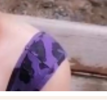
 летом и снизить риск рака кожи, рассказали запорожцам
13:07
17-летний подросток и