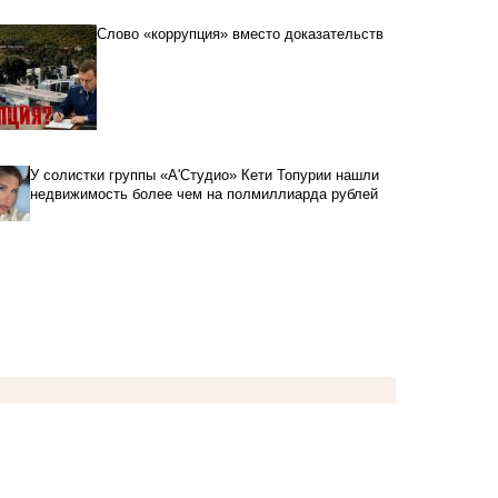
Слово «коррупция» вместо доказательств
У солистки группы «А'Студио» Кети Топурии нашли
недвижимость более чем на полмиллиарда рублей