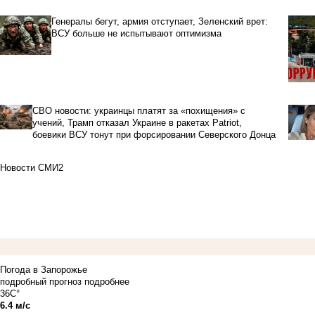
Генералы бегут, армия отступает, Зеленский врет:
ВСУ больше не испытывают оптимизма
СВО новости: украинцы платят за «похищения» с
учений, Трамп отказал Украине в ракетах Patriot,
боевики ВСУ тонут при форсировании Северского Донца
Новости СМИ2
Погода в Запорожье
подробный прогноз
подробнее
36C°
6.4 м/с