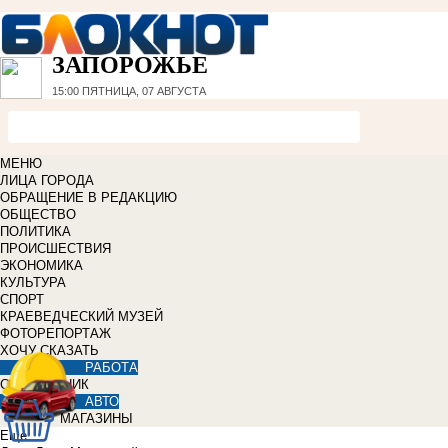
ЗАПОРОЖЬЕ
15:00
ПЯТНИЦА, 07 АВГУСТА
МЕНЮ
ЛИЦА ГОРОДА
ОБРАЩЕНИЕ В РЕДАКЦИЮ
ОБЩЕСТВО
ПОЛИТИКА
ПРОИСШЕСТВИЯ
ЭКОНОМИКА
КУЛЬТУРА
СПОРТ
КРАЕВЕДЧЕСКИЙ МУЗЕЙ
ФОТОРЕПОРТАЖ
ХОЧУ СКАЗАТЬ
РАБОТА
СПРАВОЧНИК
АВТО
МАГАЗИНЫ
Еще