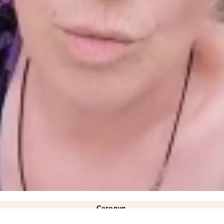
Сегодня
жим ЧС техногенного характера действует в Запорожской области
14:34
Как защитить кожу