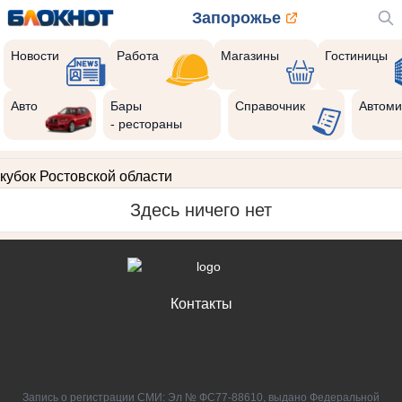
Запорожье
Новости
Работа
Магазины
Гостиницы
Авто
Бары
Справочник
Автоми
- рестораны
кубок Ростовской области
Здесь ничего нет
Контакты
Запись о регистрации СМИ: Эл № ФС77-88610, выдано Федеральной