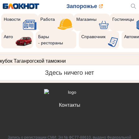
Запорожье
Новости
Работа
Магазины
Гостиницы
Авто
Бары
Справочник
Автоми
- рестораны
кубок Таганрогской таможни
Здесь ничего нет
Контакты
Запись о регистрации СМИ: Эл № ФС77-88610, выдано Федеральной