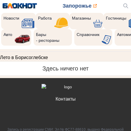
Запорожье
Новости
Работа
Магазины
Гостиницы
Авто
Бары
Справочник
Автоми
- рестораны
Лето в Борисоглебске
Здесь ничего нет
Контакты
Запись о регистрации СМИ: Эл № ФС77-88610, выдано Федеральной