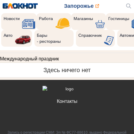
Запорожье
Новости
Работа
Магазины
Гостиницы
Авто
Бары
Справочник
Автоми
- рестораны
Международный праздник
Здесь ничего нет
Контакты
Запись о регистрации СМИ: Эл № ФС77-88610, выдано Федеральной