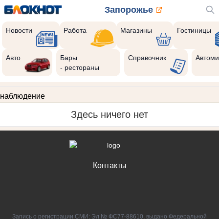
Запорожье
Новости
Работа
Магазины
Гостиницы
Авто
Бары
Справочник
Автоми
- рестораны
наблюдение
Здесь ничего нет
Контакты
Запись о регистрации СМИ: Эл № ФС77-88610, выдано Федеральной