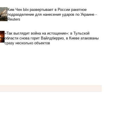
Ким Чен Ын развертывает в России ракетное
подразделение для нанесения ударов по Украине -
Reuters
«Так выглядит война на истощение»: в Тульской
области снова горит Вайлдберриз, в Киеве атакованы
сразу несколько объектов