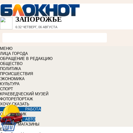
ЗАПОРОЖЬЕ
6:32
ЧЕТВЕРГ, 06 АВГУСТА
МЕНЮ
ЛИЦА ГОРОДА
ОБРАЩЕНИЕ В РЕДАКЦИЮ
ОБЩЕСТВО
ПОЛИТИКА
ПРОИСШЕСТВИЯ
ЭКОНОМИКА
КУЛЬТУРА
СПОРТ
КРАЕВЕДЧЕСКИЙ МУЗЕЙ
ФОТОРЕПОРТАЖ
ХОЧУ СКАЗАТЬ
РАБОТА
СПРАВОЧНИК
АВТО
МАГАЗИНЫ
Еще