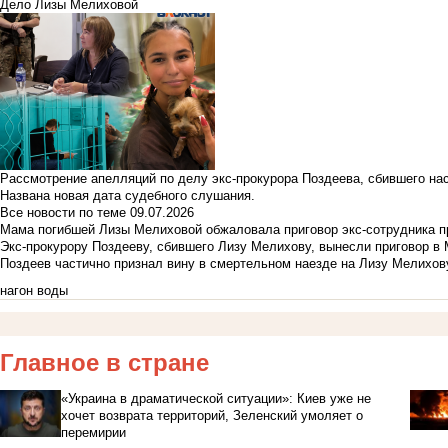
Дело Лизы Мелиховой
Рассмотрение апелляций по делу экс-прокурора Поздеева, сбившего на
Названа новая дата судебного слушания.
Все новости по теме
09.07.2026
Мама погибшей Лизы Мелиховой обжаловала приговор экс-сотрудника п
Экс-прокурору Поздееву, сбившего Лизу Мелихову, вынесли приговор в
Поздеев частично признал вину в смертельном наезде на Лизу Мелихов
нагон воды
Главное в стране
«Украина в драматической ситуации»: Киев уже не
хочет возврата территорий, Зеленский умоляет о
перемирии