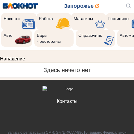
Запорожье
Новости
Работа
Магазины
Гостиницы
Авто
Бары
Справочник
Автоми
- рестораны
Нападение
Здесь ничего нет
Контакты
Запись о регистрации СМИ: Эл № ФС77-88610, выдано Федеральной