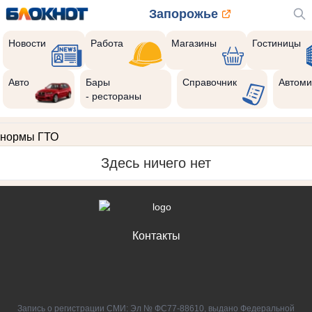
Запорожье
Новости
Работа
Магазины
Гостиницы
Авто
Бары
Справочник
Автоми
- рестораны
нормы ГТО
Здесь ничего нет
Контакты
Запись о регистрации СМИ: Эл № ФС77-88610, выдано Федеральной