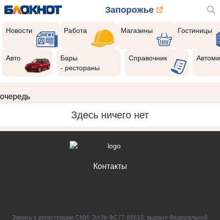
Запорожье
Новости
Работа
Магазины
Гостиницы
Авто
Бары
Справочник
Автоми
- рестораны
очередь
Здесь ничего нет
Контакты
Запись о регистрации СМИ: Эл № ФС77-88610, выдано Федеральной