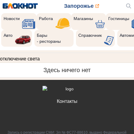
Запорожье
Новости
Работа
Магазины
Гостиницы
Авто
Бары
Справочник
Автоми
- рестораны
отключение света
Здесь ничего нет
Контакты
Запись о регистрации СМИ: Эл № ФС77-88610, выдано Федеральной