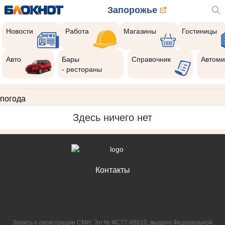
Запорожье
Новости
Работа
Магазины
Гостиницы
Авто
Бары
Справочник
Автоми
- рестораны
погода
Здесь ничего нет
Контакты
Запись о регистрации СМИ: Эл № ФС77-88610, выдано Федеральной