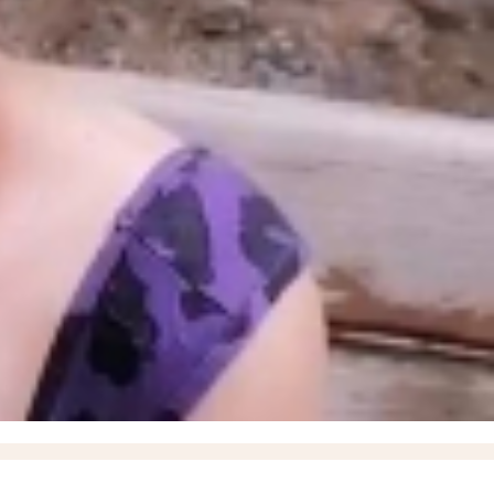
 летом и снизить риск рака кожи, рассказали запорожцам
13:07
17-летний подросток и