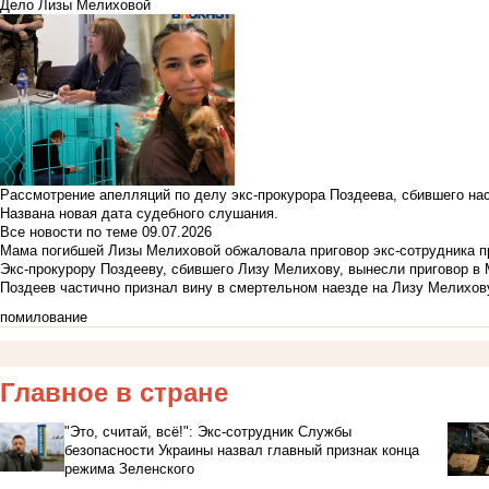
Дело Лизы Мелиховой
Рассмотрение апелляций по делу экс-прокурора Поздеева, сбившего на
Названа новая дата судебного слушания.
Все новости по теме
09.07.2026
Мама погибшей Лизы Мелиховой обжаловала приговор экс-сотрудника п
Экс-прокурору Поздееву, сбившего Лизу Мелихову, вынесли приговор в
Поздеев частично признал вину в смертельном наезде на Лизу Мелихов
помилование
Главное в стране
"Это, считай, всё!": Экс-сотрудник Службы
безопасности Украины назвал главный признак конца
режима Зеленского