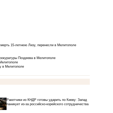
смерть 15-летнюю Лизу, перенесли в Мелитополе
рокуратуры Поздеева в Мелитополе
 Мелитополе
у в Мелитополе
Ракетчики из КНДР готовы ударить по Киеву: Запад
паникует из-за российско-корейского сотрудничества