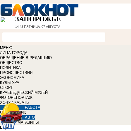
ЗАПОРОЖЬЕ
14:43
ПЯТНИЦА, 07 АВГУСТА
МЕНЮ
ЛИЦА ГОРОДА
ОБРАЩЕНИЕ В РЕДАКЦИЮ
ОБЩЕСТВО
ПОЛИТИКА
ПРОИСШЕСТВИЯ
ЭКОНОМИКА
КУЛЬТУРА
СПОРТ
КРАЕВЕДЧЕСКИЙ МУЗЕЙ
ФОТОРЕПОРТАЖ
ХОЧУ СКАЗАТЬ
РАБОТА
СПРАВОЧНИК
АВТО
МАГАЗИНЫ
Еще