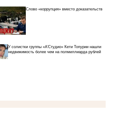
Слово «коррупция» вместо доказательств
У солистки группы «А'Студио» Кети Топурии нашли
недвижимость более чем на полмиллиарда рублей