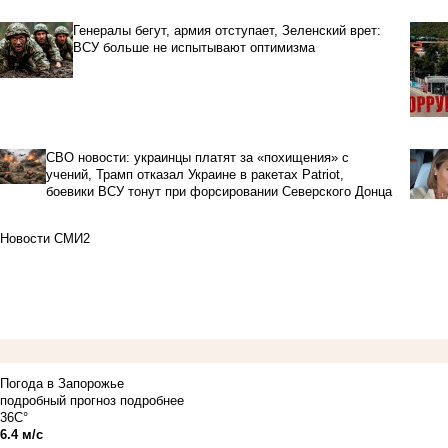
Генералы бегут, армия отступает, Зеленский врет:
ВСУ больше не испытывают оптимизма
СВО новости: украинцы платят за «похищения» с
учений, Трамп отказал Украине в ракетах Patriot,
боевики ВСУ тонут при форсировании Северского Донца
Новости СМИ2
Погода в Запорожье
подробный прогноз
подробнее
36C°
6.4 м/с