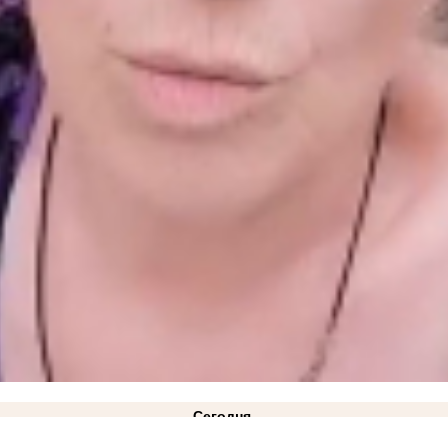
Сегодня
жим ЧС техногенного характера действует в Запорожской области
14:34
Как защитить кожу